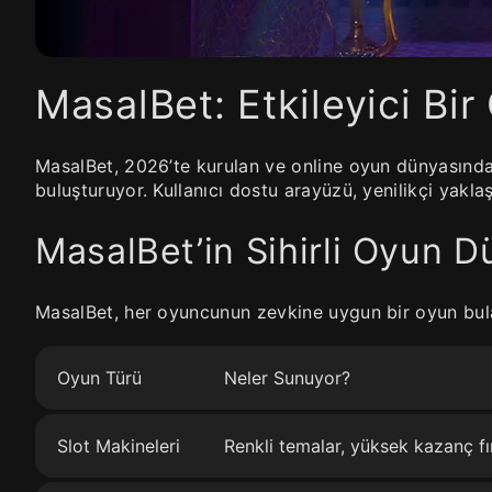
MasalBet: Etkileyici Bi
MasalBet, 2026’te kurulan ve online oyun dünyasında
buluşturuyor. Kullanıcı dostu arayüzü, yenilikçi yak
MasalBet’in Sihirli Oyun D
MasalBet, her oyuncunun zevkine uygun bir oyun bulab
Oyun Türü
Neler Sunuyor?
Slot Makineleri
Renkli temalar, yüksek kazanç fı