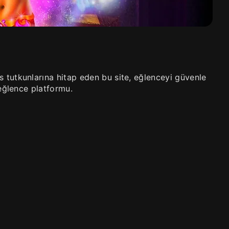
 tutkunlarına hitap eden bu site, eğlenceyi güvenle
 eğlence platformu.