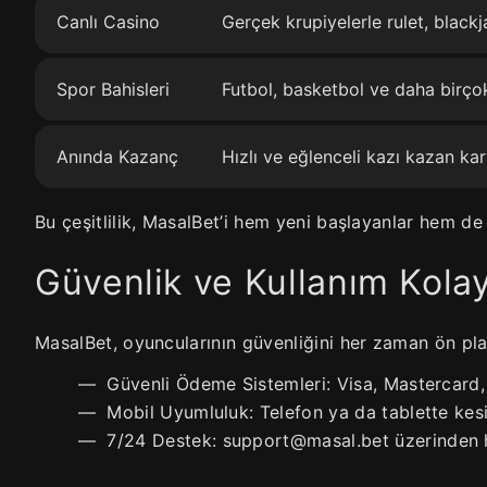
Canlı Casino
Gerçek krupiyelerle rulet, black
Spor Bahisleri
Futbol, basketbol ve daha birço
Anında Kazanç
Hızlı ve eğlenceli kazı kazan kar
Bu çeşitlilik, MasalBet’i hem yeni başlayanlar hem de 
Güvenlik ve Kullanım Kolay
MasalBet, oyuncularının güvenliğini her zaman ön pland
Güvenli Ödeme Sistemleri: Visa, Mastercard, B
Mobil Uyumluluk: Telefon ya da tablette kesi
7/24 Destek:
support@masal.bet
üzerinden h